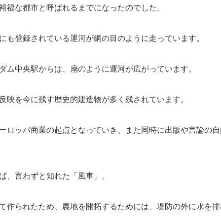
裕福な都市と呼ばれるまでになったのでした。
にも登録されている運河が網の目のように走っています。
ダム中央駅からは、扇のように運河が広がっています。
反映を今に残す歴史的建造物が多く残されています。
ーロッパ商業の起点となっていき、また同時に出版や言論の自
ば、言わずと知れた「風車」。
て作られたため、農地を開拓するためには、堤防の外に水を排