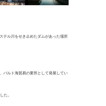
ステル川をせき止めたダムがあった場所
、バルト海貿易の要所として発展してい
ました。