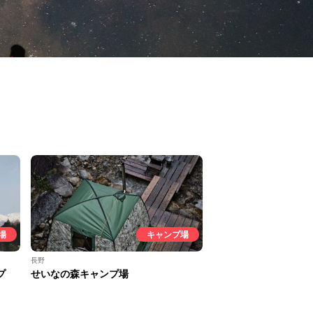
場
キャンプ場
長野
プ
せいなの森キャンプ場