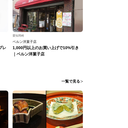
愛知岡崎
ベルン洋菓子店
プレ
1,000円以上のお買い上げで10%引き
｜ベルン洋菓子店
一覧で見る