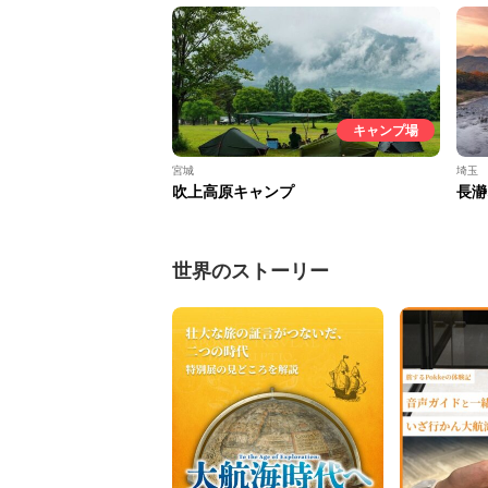
キャンプ場
宮城
埼玉
吹上高原キャンプ
長瀞
世界のストーリー