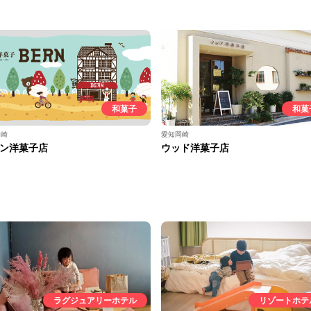
和菓子
和菓
岡崎
愛知岡崎
ン洋菓子店
ウッド洋菓子店
ラグジュアリーホテル
リゾートホテ