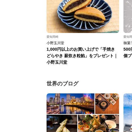
愛知岡崎
愛知
小野玉川堂
御菓
1,000円以上のお買い上げで「手焼き
50
どらやき 薪炊き粒餡」をプレゼント｜
個プ
小野玉川堂
世界のブログ