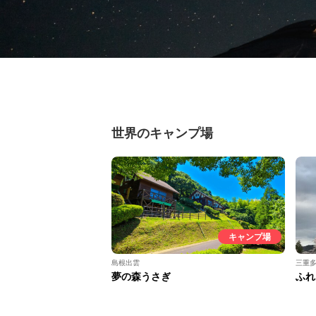
世界のキャンプ場
キャンプ場
島根出雲
三重
夢の森うさぎ
ふれ