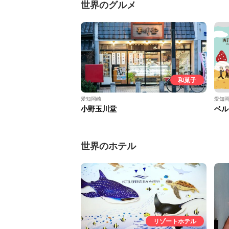
世界のグルメ
和菓子
愛知岡崎
愛知
小野玉川堂
ベル
世界のホテル
リゾートホテル