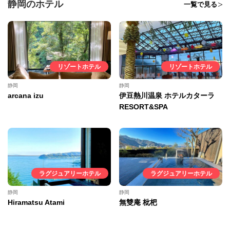
静岡のホテル
一覧で見る
リゾートホテル
リゾートホテル
静岡
静岡
arcana izu
伊豆熱川温泉 ホテルカターラ
RESORT&SPA
ラグジュアリーホテル
ラグジュアリーホテル
静岡
静岡
Hiramatsu Atami
無雙庵 枇杷