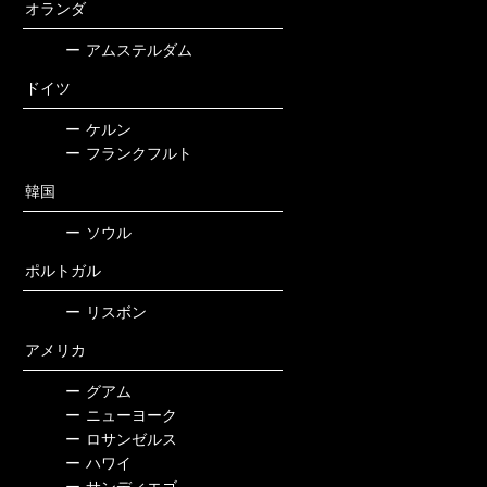
オランダ
ー
アムステルダム
ドイツ
ー
ケルン
ー
フランクフルト
韓国
ー
ソウル
ポルトガル
ー
リスボン
アメリカ
ー
グアム
ー
ニューヨーク
ー
ロサンゼルス
ー
ハワイ
ー
サンディエゴ