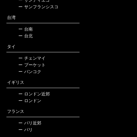
ー
サンフランシスコ
台湾
ー
台南
ー
台北
タイ
ー
チェンマイ
ー
プーケット
ー
バンコク
イギリス
ー
ロンドン近郊
ー
ロンドン
フランス
ー
パリ近郊
ー
パリ