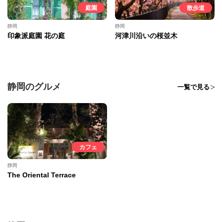
庭園
散歩道
静岡
静岡
印象派庭園 花の庭
河津川沿いの桜並木
静岡のグルメ
一覧で見る
カフェ
静岡
The Oriental Terrace