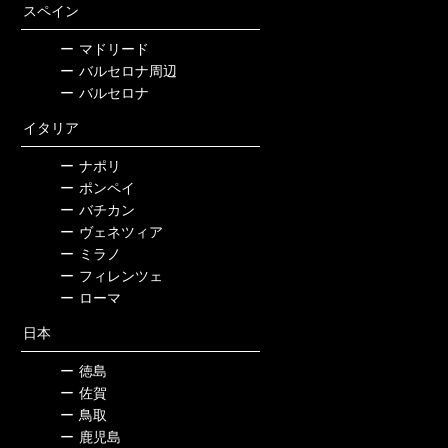
スペイン
ー
マドリード
ー
バルセロナ周辺
ー
バルセロナ
イタリア
ー
ナポリ
ー
ポンペイ
ー
バチカン
ー
ヴェネツィア
ー
ミラノ
ー
フィレンツェ
ー
ローマ
日本
ー
徳島
ー
佐賀
ー
鳥取
ー
鹿児島