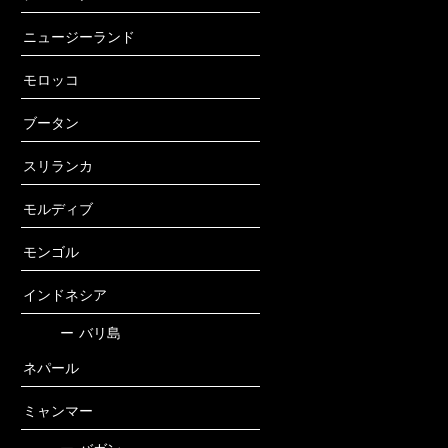
ニュージーランド
モロッコ
ブータン
スリランカ
モルディブ
モンゴル
インドネシア
ー
バリ島
ネパール
ミャンマー