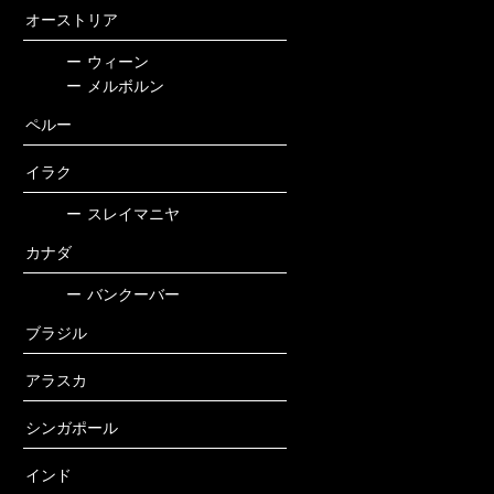
オーストリア
ー
ウィーン
ー
メルボルン
ペルー
イラク
ー
スレイマニヤ
カナダ
ー
バンクーバー
ブラジル
アラスカ
シンガポール
インド