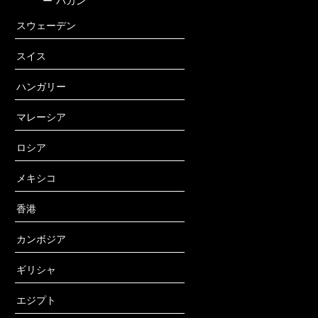
ー
バガン
スウェーデン
スイス
ハンガリー
マレーシア
ロシア
メキシコ
香港
カンボジア
ギリシャ
エジプト