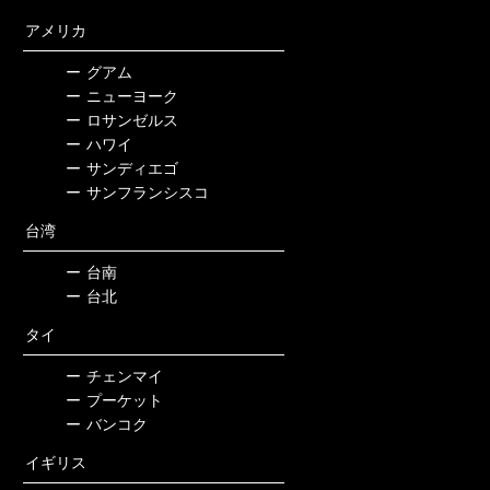
アメリカ
ー
グアム
ー
ニューヨーク
ー
ロサンゼルス
ー
ハワイ
ー
サンディエゴ
ー
サンフランシスコ
台湾
ー
台南
ー
台北
タイ
ー
チェンマイ
ー
プーケット
ー
バンコク
イギリス