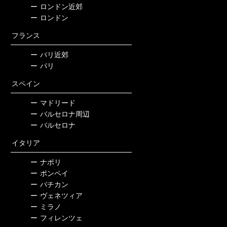
ー
ロンドン近郊
ー
ロンドン
フランス
ー
パリ近郊
ー
パリ
スペイン
ー
マドリード
ー
バルセロナ周辺
ー
バルセロナ
イタリア
ー
ナポリ
ー
ポンペイ
ー
バチカン
ー
ヴェネツィア
ー
ミラノ
ー
フィレンツェ