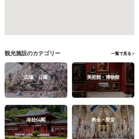
観光施設のカテゴリー
一覧で見る
広場・公園
美術館・博物館
寺社仏閣
教会・聖堂