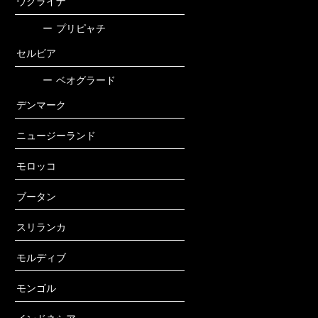
ウクライナ
ー
プリピャチ
セルビア
ー
ベオグラード
デンマーク
ニュージーランド
モロッコ
ブータン
スリランカ
モルディブ
モンゴル