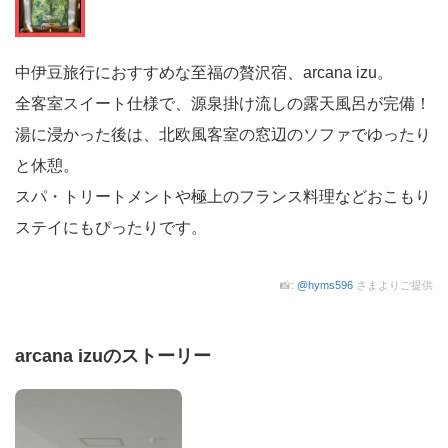
中伊豆旅行におすすめな至福の贅沢宿、arcana izu。
全客室スイート仕様で、源泉掛け流しの露天風呂が完備！
湯に浸かった後は、北欧風客室の窓辺のソファでゆったり
と休憩。
スパ・トリートメントや極上のフランス料理などおこもり
ステイにもぴったりです。
📸:
@hyms596
さまよりご提供
arcana izuのストーリー