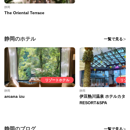
静岡
The Oriental Terrace
静岡のホテル
一覧で見る
リゾートホテル
リゾ
静岡
静岡
arcana izu
伊豆熱川温泉 ホテルカター
RESORT&SPA
静岡のブログ
一覧で見る