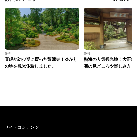
静岡
静岡
直虎が幼少期に育った龍潭寺！ゆかり
熱海の人気観光地！大正の
の地を観光体験しました。
閣の見どころや楽しみ方
サイトコンテンツ