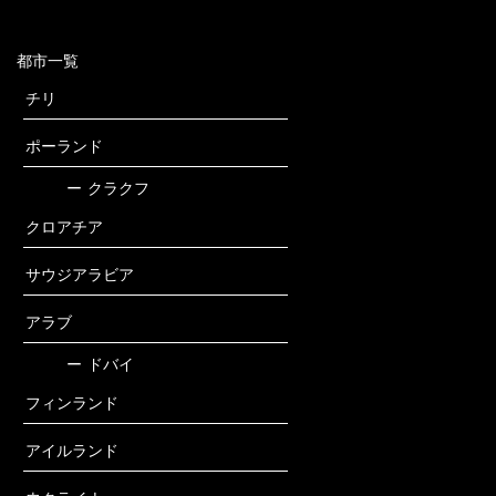
都市一覧
チリ
ポーランド
ー
クラクフ
クロアチア
サウジアラビア
アラブ
ー
ドバイ
フィンランド
アイルランド