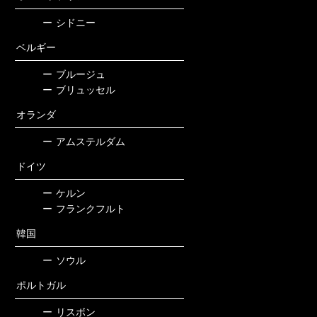
ー
シドニー
ベルギー
ー
ブルージュ
ー
ブリュッセル
オランダ
ー
アムステルダム
ドイツ
ー
ケルン
ー
フランクフルト
韓国
ー
ソウル
ポルトガル
ー
リスボン