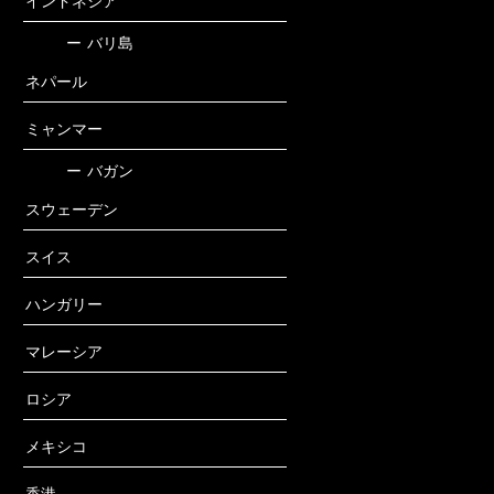
インドネシア
ー
バリ島
ネパール
ミャンマー
ー
バガン
スウェーデン
スイス
ハンガリー
マレーシア
ロシア
メキシコ
香港