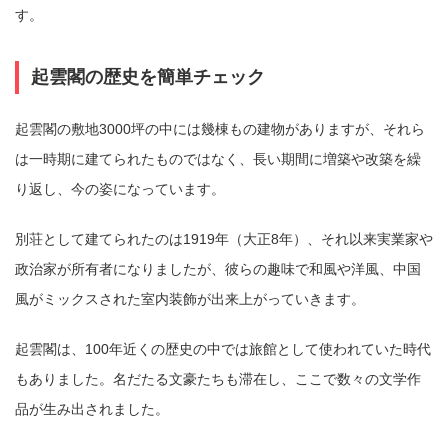
す。
起雲閣の歴史を簡単チェック
起雲閣の敷地3000坪の中には幾棟もの建物がありますが、それら
は一時期に建てられたものではなく、長い期間に増築や改築を繰
り返し、今の姿になっています。
別荘として建てられたのは1919年（大正8年）、それ以来実業家や
政治家が所有者になりましたが、彼らの趣味で和風や洋風、中国
風がミックスされた室内装飾が出来上がっていきます。
起雲閣は、100年近くの歴史の中では旅館として使われていた時代
もありました。名だたる文豪たちも滞在し、ここで数々の文学作
品が生み出されました。