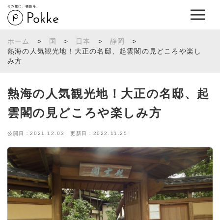
その旅に、物語を。
ホーム
>
国
>
日本
>
静岡
>
熱海の人気観光地！大正の名邸、起雲閣の見どころや楽し
み方
熱海の人気観光地！大正の名邸、起
雲閣の見どころや楽しみ方
公開日：2021.12.03 更新日：2022.11.25