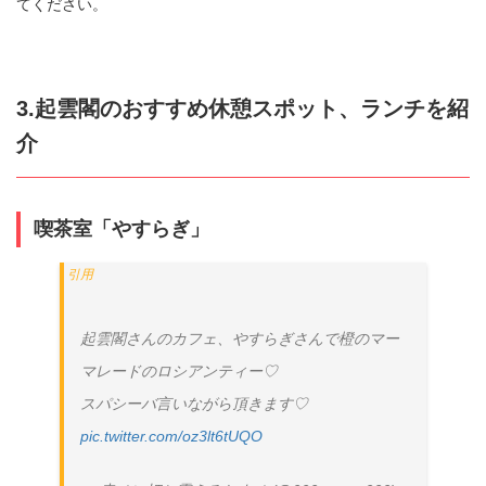
てください。
3.起雲閣のおすすめ休憩スポット、ランチを紹
介
喫茶室「やすらぎ」
起雲閣さんのカフェ、やすらぎさんで橙のマー
マレードのロシアンティー♡
スパシーバ言いながら頂きます♡
pic.twitter.com/oz3lt6tUQO