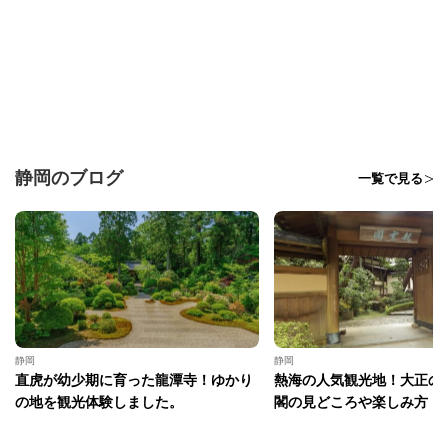
静岡のブログ
一覧で見る
静岡
静岡
直虎が幼少期に育った龍潭寺！ゆかり
熱海の人気観光地！大正の
の地を観光体験しました。
閣の見どころや楽しみ方