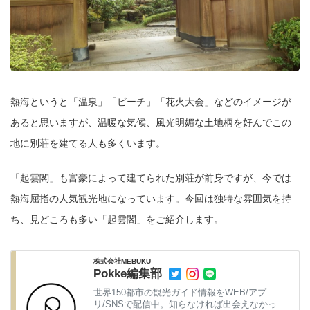
熱海というと「温泉」「ビーチ」「花火大会」などのイメージが
あると思いますが、温暖な気候、風光明媚な土地柄を好んでこの
地に別荘を建てる人も多くいます。
「起雲閣」も富豪によって建てられた別荘が前身ですが、今では
熱海屈指の人気観光地になっています。今回は独特な雰囲気を持
ち、見どころも多い「起雲閣」をご紹介します。
株式会社MEBUKU
Pokke編集部
世界150都市の観光ガイド情報をWEB/アプ
リ/SNSで配信中。知らなければ出会えなかっ