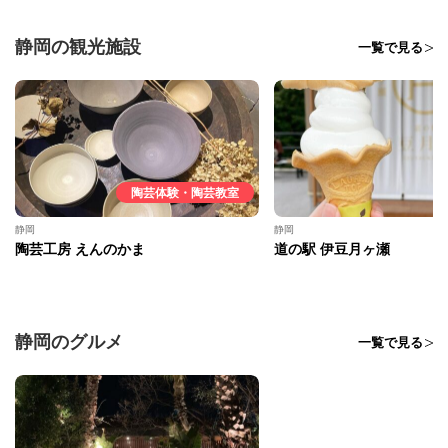
静岡の観光施設
一覧で見る
陶芸体験・陶芸教室
静岡
静岡
陶芸工房 えんのかま
道の駅 伊豆月ヶ瀬
静岡のグルメ
一覧で見る