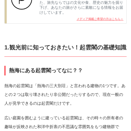
た、旅先ならではの文化や食、歴史の魅力を掘り
下げ、あなたの旅がさらに素敵になる情報をお届
けしています。
メディア掲載ご希望の方はこちら＞
1.観光前に知っておきたい！起雲閣の基礎知識
熱海にある起雲閣ってなに？？
熱海の起雲閣は「熱海の三大別荘」と言われる建物の1つです。あ
との２つは取り壊されたり非公開だったりするので、現在一般の
人が見学できるのは起雲閣だけです。
広い庭園を囲むように建っている起雲閣は、その時々の所有者の
趣味が反映された和洋中折衷の不思議な雰囲気をもつ建物群で