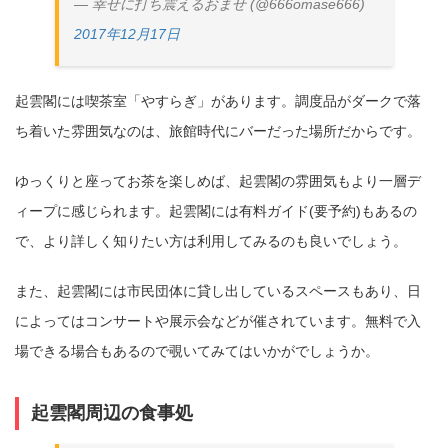
— 幸せに打ち震えるおませ (@666omase666)
2017年12月17日
起雲閣には喫茶室「やすらぎ」があります。調度品がダークで落
ち着いた雰囲気なのは、旅館時代にバーだった場所だからです。
ゆっくりと座ってお茶を楽しめば、起雲閣の雰囲気もより一層デ
ィープに感じられます。起雲閣には有料ガイド(要予約)もあるの
で、より詳しく知りたい方は利用してみるのも良いでしょう。
また、起雲閣には市民団体に貸し出しているスペースもあり、日
によってはコンサートや展示会などが催されています。無料で入
場できる場合もあるので覗いてみてはいかがでしょうか。
起雲閣周辺の食事処