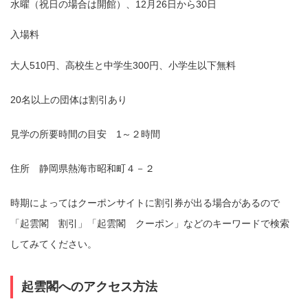
水曜（祝日の場合は開館）、12月26日から30日
入場料
大人510円、高校生と中学生300円、小学生以下無料
20名以上の団体は割引あり
見学の所要時間の目安 1～２時間
住所 静岡県熱海市昭和町４－２
時期によってはクーポンサイトに割引券が出る場合があるので
「起雲閣 割引」「起雲閣 クーポン」などのキーワードで検索
してみてください。
起雲閣へのアクセス方法