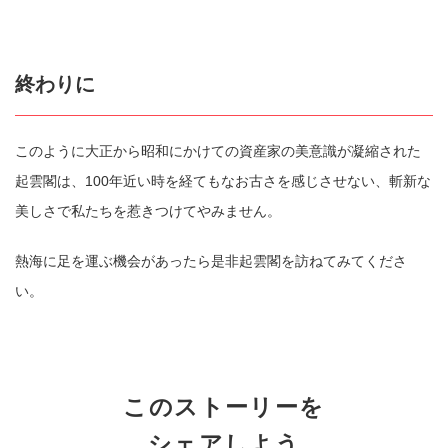
終わりに
このように大正から昭和にかけての資産家の美意識が凝縮された
起雲閣は、100年近い時を経てもなお古さを感じさせない、斬新な
美しさで私たちを惹きつけてやみません。
熱海に足を運ぶ機会があったら是非起雲閣を訪ねてみてくださ
い。
このストーリーを
シェアしよう