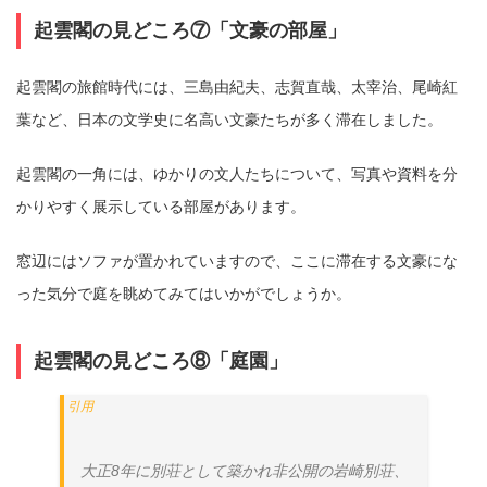
起雲閣の見どころ⑦「文豪の部屋」
起雲閣の旅館時代には、三島由紀夫、志賀直哉、太宰治、尾崎紅
葉など、日本の文学史に名高い文豪たちが多く滞在しました。
起雲閣の一角には、ゆかりの文人たちについて、写真や資料を分
かりやすく展示している部屋があります。
窓辺にはソファが置かれていますので、ここに滞在する文豪にな
った気分で庭を眺めてみてはいかがでしょうか。
起雲閣の見どころ⑧「庭園」
大正8年に別荘として築かれ非公開の岩崎別荘、