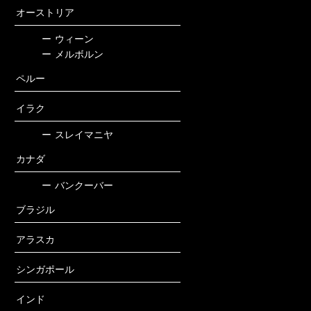
オーストリア
ー
ウィーン
ー
メルボルン
ペルー
イラク
ー
スレイマニヤ
カナダ
ー
バンクーバー
ブラジル
アラスカ
シンガポール
インド