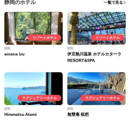
静岡のホテル
一覧で見る
リゾートホテル
リゾートホテル
静岡
静岡
arcana izu
伊豆熱川温泉 ホテルカターラ
RESORT&SPA
ラグジュアリーホテル
ラグジュアリーホテル
静岡
静岡
Hiramatsu Atami
無雙庵 枇杷