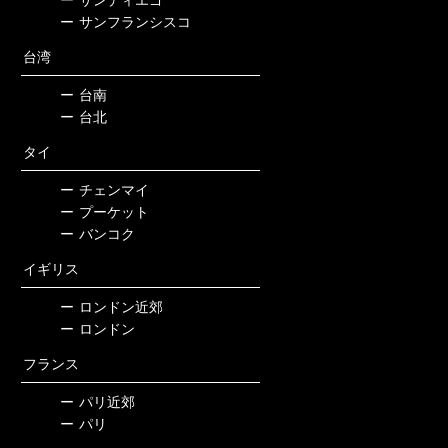
ー
サンフランシスコ
台湾
ー
台南
ー
台北
タイ
ー
チェンマイ
ー
プーケット
ー
バンコク
イギリス
ー
ロンドン近郊
ー
ロンドン
フランス
ー
パリ近郊
ー
パリ