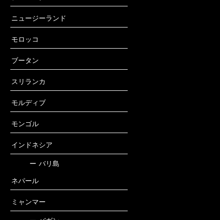
ニュージーランド
モロッコ
ブータン
スリランカ
モルディブ
モンゴル
インドネシア
ー
バリ島
ネパール
ミャンマー