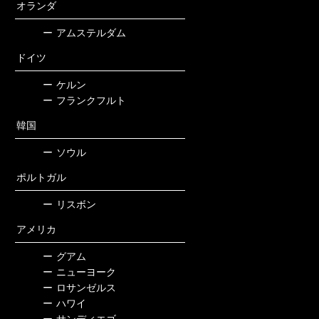
オランダ
ー
アムステルダム
ドイツ
ー
ケルン
ー
フランクフルト
韓国
ー
ソウル
ポルトガル
ー
リスボン
アメリカ
ー
グアム
ー
ニューヨーク
ー
ロサンゼルス
ー
ハワイ
ー
サンディエゴ