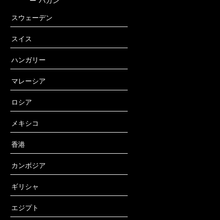
ー
バガン
スウェーデン
スイス
ハンガリー
マレーシア
ロシア
メキシコ
香港
カンボジア
ギリシャ
エジプト