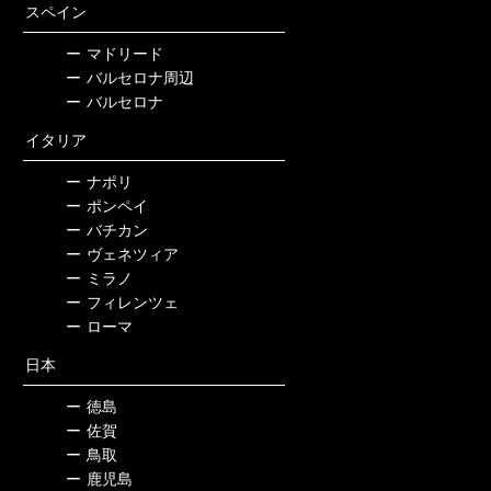
スペイン
ー
マドリード
ー
バルセロナ周辺
ー
バルセロナ
イタリア
ー
ナポリ
ー
ポンペイ
ー
バチカン
ー
ヴェネツィア
ー
ミラノ
ー
フィレンツェ
ー
ローマ
日本
ー
徳島
ー
佐賀
ー
鳥取
ー
鹿児島