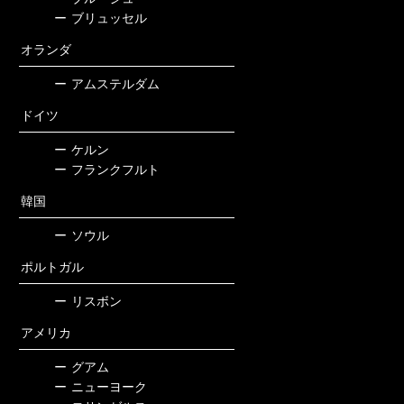
ー
ブリュッセル
オランダ
ー
アムステルダム
ドイツ
ー
ケルン
ー
フランクフルト
韓国
ー
ソウル
ポルトガル
ー
リスボン
アメリカ
ー
グアム
ー
ニューヨーク