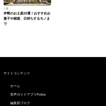
三重
伊勢のお土産20選！おすすめお
菓子や雑貨、日持ちするモノま
で
サイトコンテンツ
ホーム
音声ガイドアプリPokke
編集部ブログ