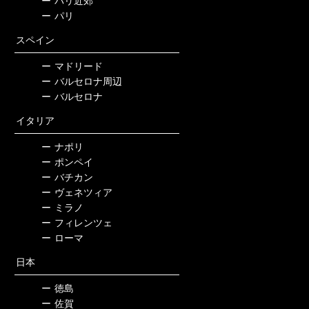
ー
パリ近郊
ー
パリ
スペイン
ー
マドリード
ー
バルセロナ周辺
ー
バルセロナ
イタリア
ー
ナポリ
ー
ポンペイ
ー
バチカン
ー
ヴェネツィア
ー
ミラノ
ー
フィレンツェ
ー
ローマ
日本
ー
徳島
ー
佐賀