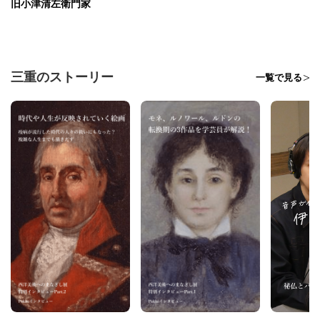
旧小津清左衛門家
三重のストーリー
一覧で見る