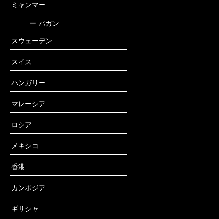
ミャンマー
ー
バガン
スウェーデン
スイス
ハンガリー
マレーシア
ロシア
メキシコ
香港
カンボジア
ギリシャ