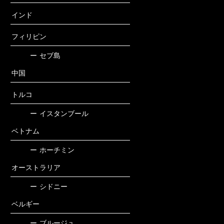
インド
フィリピン
ー
セブ島
中国
トルコ
ー
イスタンブール
ベトナム
ー
ホーチミン
オーストラリア
ー
シドニー
ベルギー
ー
ブルージュ