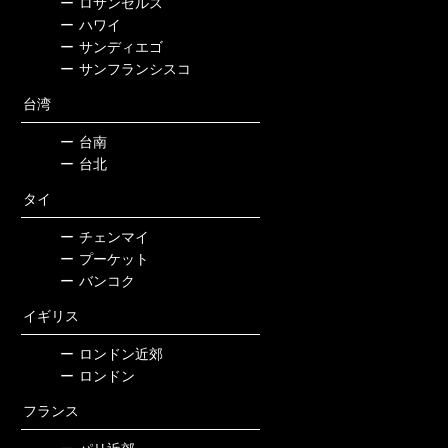
ー
ロサンゼルス
ー
ハワイ
ー
サンディエゴ
ー
サンフランシスコ
台湾
ー
台南
ー
台北
タイ
ー
チェンマイ
ー
プーケット
ー
バンコク
イギリス
ー
ロンドン近郊
ー
ロンドン
フランス