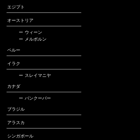
エジプト
オーストリア
ー
ウィーン
ー
メルボルン
ペルー
イラク
ー
スレイマニヤ
カナダ
ー
バンクーバー
ブラジル
アラスカ
シンガポール