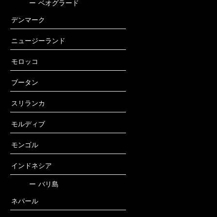
ー
ベオグラード
デンマーク
ニュージーランド
モロッコ
ブータン
スリランカ
モルディブ
モンゴル
インドネシア
ー
バリ島
ネパール