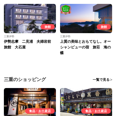
旅館
旅館
三重伊勢
三重伊勢
伊勢志摩 二見浦 夫婦岩前
上質の美味とおもてなし。オー
旅館 大石屋
シャンビューの宿 旅荘 海の
蝶
三重のショッピング
一覧で見る
食品・お土産店
食品・お土産店