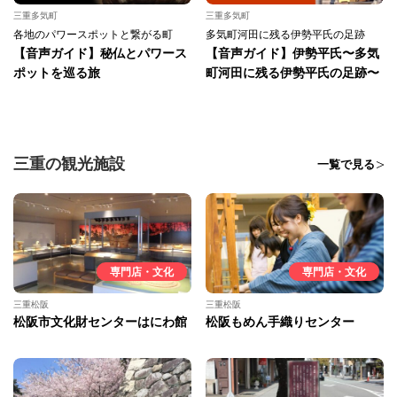
三重多気町
三重多気町
各地のパワースポットと繋がる町
多気町河田に残る伊勢平氏の足跡
【音声ガイド】秘仏とパワース
【音声ガイド】伊勢平氏〜多気
ポットを巡る旅
町河田に残る伊勢平氏の足跡〜
三重の観光施設
一覧で見る
専門店・文化
専門店・文化
三重松阪
三重松阪
松阪市文化財センターはにわ館
松阪もめん手織りセンター