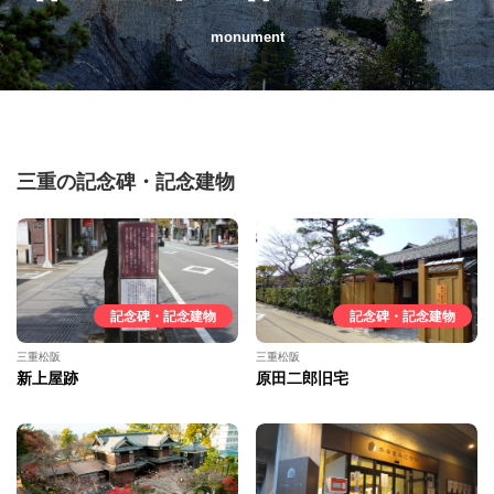
monument
三重の記念碑・記念建物
記念碑・記念建物
記念碑・記念建物
三重松阪
三重松阪
新上屋跡
原田二郎旧宅