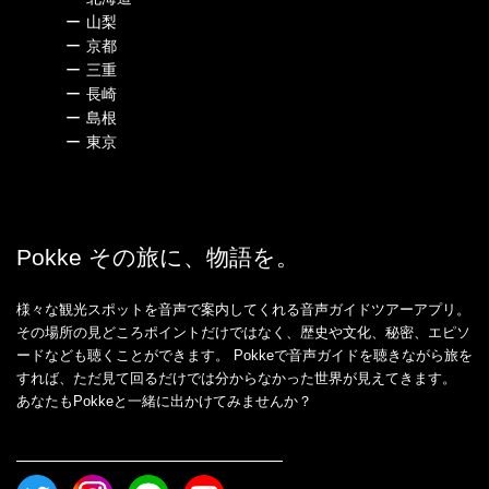
ー
山梨
ー
京都
ー
三重
ー
長崎
ー
島根
ー
東京
Pokke その旅に、物語を。
様々な観光スポットを音声で案内してくれる音声ガイドツアーアプリ。
その場所の見どころポイントだけではなく、歴史や文化、秘密、エピソ
ードなども聴くことができます。 Pokkeで音声ガイドを聴きながら旅を
すれば、ただ見て回るだけでは分からなかった世界が見えてきます。
あなたもPokkeと一緒に出かけてみませんか？