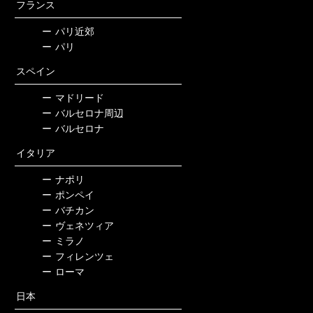
フランス
ー
パリ近郊
ー
パリ
スペイン
ー
マドリード
ー
バルセロナ周辺
ー
バルセロナ
イタリア
ー
ナポリ
ー
ポンペイ
ー
バチカン
ー
ヴェネツィア
ー
ミラノ
ー
フィレンツェ
ー
ローマ
日本