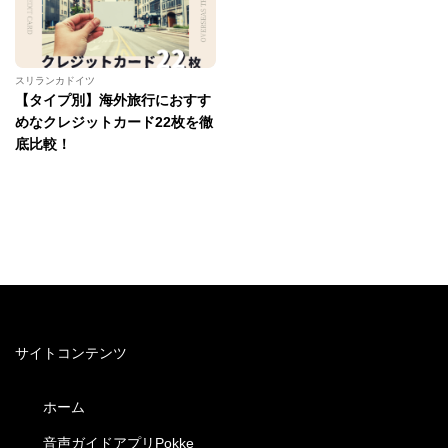
スリランカドイツ
【タイプ別】海外旅行におすす
めなクレジットカード22枚を徹
底比較！
サイトコンテンツ
ホーム
音声ガイドアプリPokke