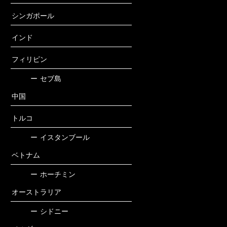
シンガポール
インド
フィリピン
ー
セブ島
中国
トルコ
ー
イスタンブール
ベトナム
ー
ホーチミン
オーストラリア
ー
シドニー