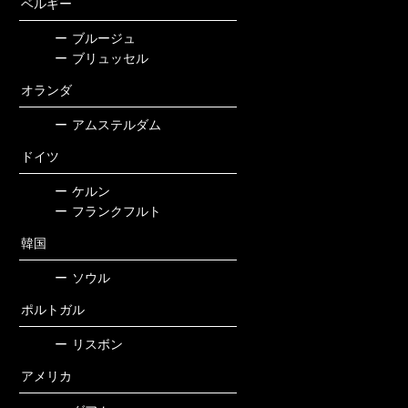
ベルギー
ー
ブルージュ
ー
ブリュッセル
オランダ
ー
アムステルダム
ドイツ
ー
ケルン
ー
フランクフルト
韓国
ー
ソウル
ポルトガル
ー
リスボン
アメリカ