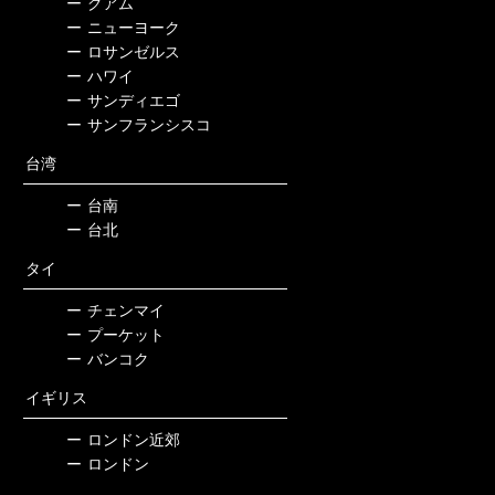
ー
グアム
ー
ニューヨーク
ー
ロサンゼルス
ー
ハワイ
ー
サンディエゴ
ー
サンフランシスコ
台湾
ー
台南
ー
台北
タイ
ー
チェンマイ
ー
プーケット
ー
バンコク
イギリス
ー
ロンドン近郊
ー
ロンドン