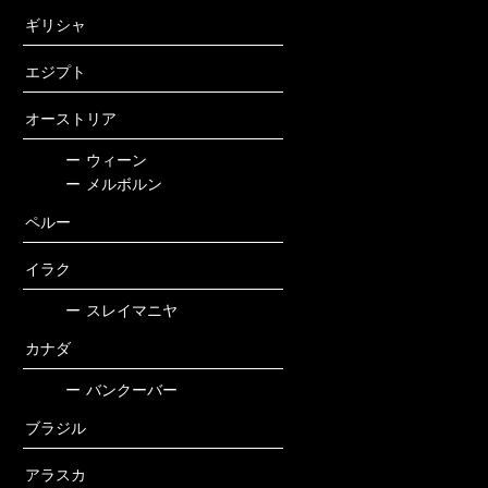
ギリシャ
エジプト
オーストリア
ー
ウィーン
ー
メルボルン
ペルー
イラク
ー
スレイマニヤ
カナダ
ー
バンクーバー
ブラジル
アラスカ