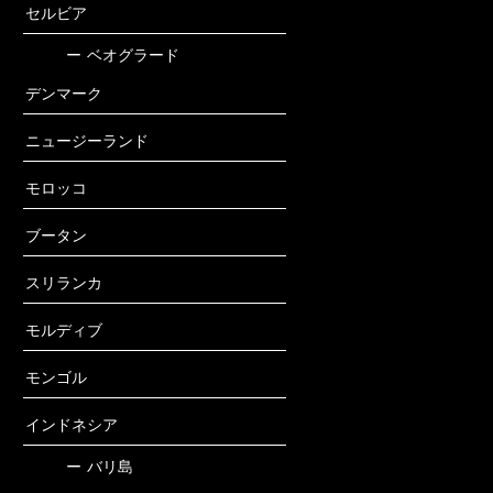
セルビア
ー
ベオグラード
デンマーク
ニュージーランド
モロッコ
ブータン
スリランカ
モルディブ
モンゴル
インドネシア
ー
バリ島