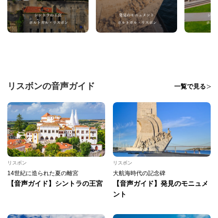
リスボンの音声ガイド
一覧で見る
リスボン
リスボン
14世紀に造られた夏の離宮
大航海時代の記念碑
【音声ガイド】シントラの王宮
【音声ガイド】発見のモニュメ
ント