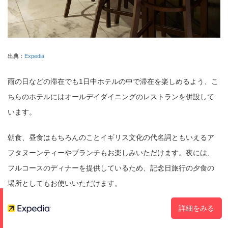
出典：
Expedia
雨の日などの滞在でも1日中ホテルの中で滞在を楽しめるよう、こ
ちらのホテルにはオールデイダイニングのレストランを併設して
います。
朝食、昼食はもちろんのことイギリス文化の代名詞ともいえるア
フタヌーンティーやブランチもお楽しみいただけます。夜には、
フルコースのディナーを提供しているため、記念日旅行の夕食の
場所としてもお使いいただけます。
詳細をみる
ザ マンデヴィル ホテル