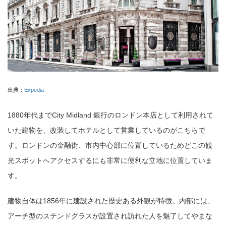
出典：
Expedia
1880年代までCity Midland 銀行のロンドン本店として利用されて
いた建物を、改装してホテルとして営業しているのがこちらで
す。ロンドンの金融街、市内中心部に位置しているためどこの観
光スポットへアクセスするにも非常に便利な立地に位置していま
す。
建物自体は1856年に建設された歴史ある外観が特徴。内部には、
アーチ型のステンドグラスが設置され訪れた人を魅了してやまな