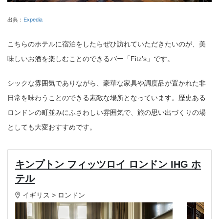
コピー
https://jp.pokke.in/blog/14951
出典：
Expedia
こちらのホテルに宿泊をしたらぜひ訪れていただきたいのが、美
味しいお酒を楽しむことのできるバー「Fitz’s」です。
シックな雰囲気でありながら、豪華な家具や調度品が置かれた非
日常を味わうことのできる素敵な場所となっています。歴史ある
ロンドンの町並みにふさわしい雰囲気で、旅の思い出づくりの場
としても大変おすすめです。
キンプトン フィッツロイ ロンドン IHG ホ
テル
イギリス > ロンドン