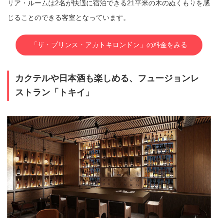
リア・ルームは2名が快適に宿泊できる21平米の木のぬくもりを感
じることのできる客室となっています。
「ザ・プリンス・アカトキロンドン」の料金をみる
カクテルや日本酒も楽しめる、フュージョンレ
ストラン「トキイ」