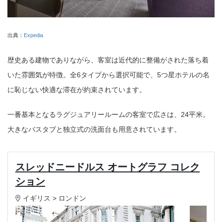
出典：
Expedia
歴史ある建物でありながら、客室は近代的に整備がされた落ち着
いた雰囲気が特徴。全6タイプから選択可能で、5つ星ホテルの名
に恥じない快適な滞在が約束されています。
一番基本となるラグジュアリールームの客室で広さは、24平米。
大きなバスタブと独立式の洗面台も用意されています。
スレッドニードルス オートグラフ コレク
ション
イギリス > ロンドン