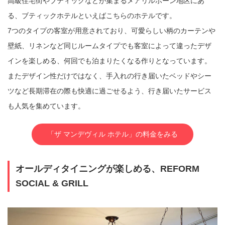
高級住宅街やブティックなどが集まるメアリルボーン地区にあ
る、ブティックホテルといえばこちらのホテルです。
7つのタイプの客室が用意されており、可愛らしい柄のカーテンや
壁紙、リネンなど同じルームタイプでも客室によって違ったデザ
インを楽しめる、何回でも泊まりたくなる作りとなっています。
またデザイン性だけではなく、手入れの行き届いたベッドやシー
ツなど長期滞在の際も快適に過ごせるよう、行き届いたサービス
も人気を集めています。
「ザ マンデヴィル ホテル」の料金をみる
オールディタイニングが楽しめる、REFORM
SOCIAL & GRILL