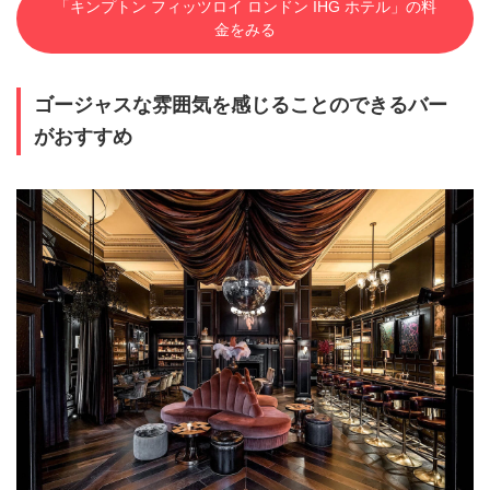
「キンプトン フィッツロイ ロンドン IHG ホテル」の料
金をみる
ゴージャスな雰囲気を感じることのできるバー
がおすすめ