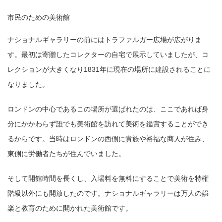
市民のための美術館
ナショナルギャラリーの前にはトラファルガー広場が広がりま
す。最初は寄贈したコレクターの自宅で展示していましたが、コ
レクションが大きくなり1831年に現在の場所に建設されることに
なりました。
ロンドンの中心であるこの場所が選ばれたのは、ここであれば身
分にかかわらず誰でも美術館を訪れて美術を鑑賞することができ
るからです。当時はロンドンの西側に貴族や裕福な商人が住み、
東側に労働者たちが住んでいました。
そして開館時間を長くし、入場料を無料にすることで美術を特権
階級以外にも開放したのです。ナショナルギャラリーは万人の娯
楽と教育のために開かれた美術館です。