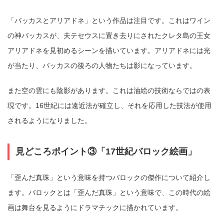
「バッカスとアリアドネ」という作品は注目です。これはワイン
の神バッカスが、夫テセウスに置き去りにされたクレタ島の王女
アリアドネを見初めるシーンを描いています。アリアドネには光
が当たり、バッカスの後ろの人物たちは影になっています。
また空の雲にも陰影があります。これは油絵の技術ならではの表
現です。16世紀には遠近法が確立し、それを応用した技法が使用
されるようになりました。
見どころポイント③「17世紀バロック絵画」
「歪んだ真珠」という意味を持つバロックの傑作について紹介し
ます。バロックとは「歪んだ真珠」という意味で、この時代の絵
画は舞台を見るようにドラマチックに描かれています。