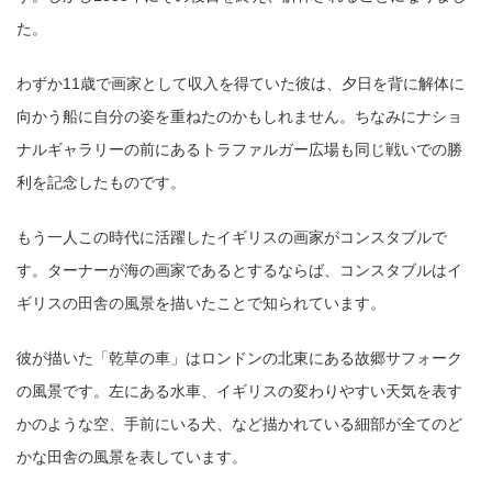
た。
わずか11歳で画家として収入を得ていた彼は、夕日を背に解体に
向かう船に自分の姿を重ねたのかもしれません。ちなみにナショ
ナルギャラリーの前にあるトラファルガー広場も同じ戦いでの勝
利を記念したものです。
もう一人この時代に活躍したイギリスの画家がコンスタブルで
す。ターナーが海の画家であるとするならば、コンスタブルはイ
ギリスの田舎の風景を描いたことで知られています。
彼が描いた「乾草の車」はロンドンの北東にある故郷サフォーク
の風景です。左にある水車、イギリスの変わりやすい天気を表す
かのような空、手前にいる犬、など描かれている細部が全てのど
かな田舎の風景を表しています。