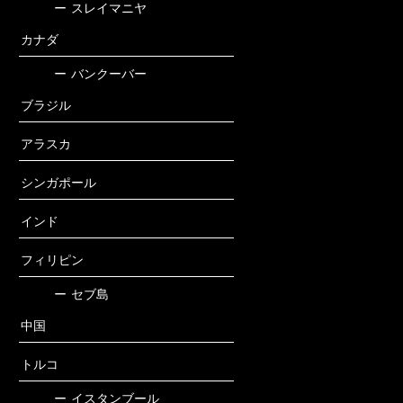
ー
スレイマニヤ
カナダ
ー
バンクーバー
ブラジル
アラスカ
シンガポール
インド
フィリピン
ー
セブ島
中国
トルコ
ー
イスタンブール