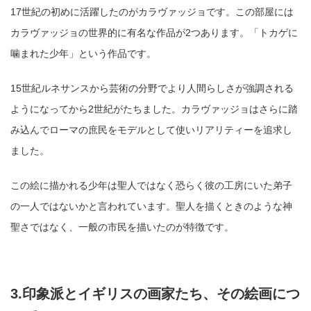
17世紀の初めに活躍したのがカラヴァッジョです。この部屋には
カラヴァッジョの世界的に有名な作品が2つあります。「トカゲに
噛まれた少年」という作品です。
15世紀ルネサンスから芸術の分野でより人間らしさが強調される
ようになってから2世紀がたちました。カラヴァッジョはさらに踏
み込んでローマの庶民をモデルとして使いリアリティーを追求し
ました。
この絵に描かれる少年は聖人ではなく恐らく彼の工房にいた弟子
の一人ではないかと言われています。聖人を描くときのような神
聖さではなく、一般の市民を描いたのが特徴です。
3.印象派とイギリスの画家たち、その絵画につ