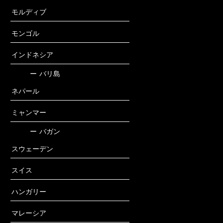
モルディブ
モンゴル
インドネシア
ー
バリ島
ネパール
ミャンマー
ー
バガン
スウェーデン
スイス
ハンガリー
マレーシア