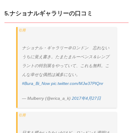
5.ナショナルギャラリーの口コミ
ナショナル・ギャラリー＠ロンドン 忘れない
うちに覚え書き。たまたまルーベンス＆レンブ
ラントの特別展をやっていて、これも無料。こ
んな幸せな偶然は滅多にない。
#Bura_Bi_Now
pic.twitter.com/MJw37PIQnr
— Mulberry (@erica_a_k)
2017年4月27日
日本も暖かいみたいだけど、ロンドンも週明け