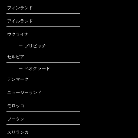
フィンランド
アイルランド
ウクライナ
ー
プリピャチ
セルビア
ー
ベオグラード
デンマーク
ニュージーランド
モロッコ
ブータン
スリランカ