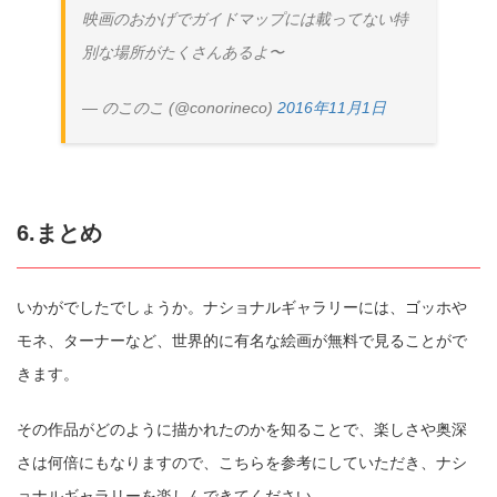
映画のおかげでガイドマップには載ってない特
コピー
https://jp.pokke.in/blog/9465
別な場所がたくさんあるよ〜
— のこのこ (@conorineco)
2016年11月1日
6.まとめ
いかがでしたでしょうか。ナショナルギャラリーには、ゴッホや
モネ、ターナーなど、世界的に有名な絵画が無料で見ることがで
きます。
その作品がどのように描かれたのかを知ることで、楽しさや奥深
さは何倍にもなりますので、こちらを参考にしていただき、ナシ
ョナルギャラリーを楽しんできてください。