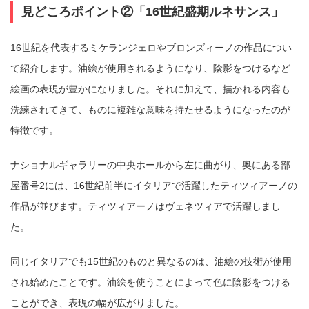
見どころポイント②「16世紀盛期ルネサンス」
16世紀を代表するミケランジェロやブロンズィーノの作品につい
て紹介します。油絵が使用されるようになり、陰影をつけるなど
絵画の表現が豊かになりました。それに加えて、描かれる内容も
洗練されてきて、ものに複雑な意味を持たせるようになったのが
特徴です。
ナショナルギャラリーの中央ホールから左に曲がり、奥にある部
屋番号2には、16世紀前半にイタリアで活躍したティツィアーノの
作品が並びます。ティツィアーノはヴェネツィアで活躍しまし
た。
同じイタリアでも15世紀のものと異なるのは、油絵の技術が使用
され始めたことです。油絵を使うことによって色に陰影をつける
ことができ、表現の幅が広がりました。