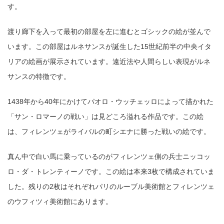
す。
渡り廊下を入って最初の部屋を左に進むとゴシックの絵が並んで
います。この部屋はルネサンスが誕生した15世紀前半の中央イタ
リアの絵画が展示されています。遠近法や人間らしい表現がルネ
サンスの特徴です。
1438年から40年にかけてパオロ・ウッチェッロによって描かれた
「サン・ロマーノの戦い」は見どころ溢れる作品です。この絵
は、フィレンツェがライバルの町シエナに勝った戦いの絵です。
真ん中で白い馬に乗っているのがフィレンツェ側の兵士ニッコッ
ロ・ダ・トレンティーノです。この絵は本来3枚で構成されていま
した。残りの2枚はそれぞれパリのルーブル美術館とフィレンツェ
のウフィツィ美術館にあります。