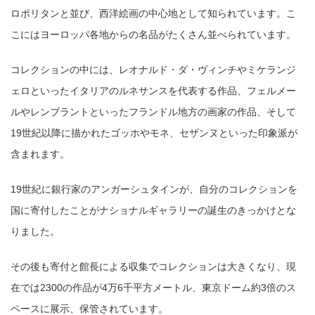
ロポリタンと並び、西洋絵画の中心地として知られています。こ
こにはヨーロッパ各地からの名品がたくさん並べられています。
コレクションの中には、レオナルド・ダ・ヴィンチやミケランジ
ェロといったイタリアのルネサンスを代表する作品、フェルメー
ルやレンブラントといったフランドル地方の画家の作品、そして
19世紀以降に描かれたゴッホやモネ、セザンヌといった印象派が
含まれます。
19世紀に銀行家のアンガーシュタインが、自分のコレクションを
国に寄付したことがナショナルギャラリーの誕生のきっかけとな
りました。
その後も寄付と館長による収集でコレクションは大きくなり、現
在では2300の作品が4万6千平方メートル、東京ドーム約3倍のス
ペースに展示、保管されています。