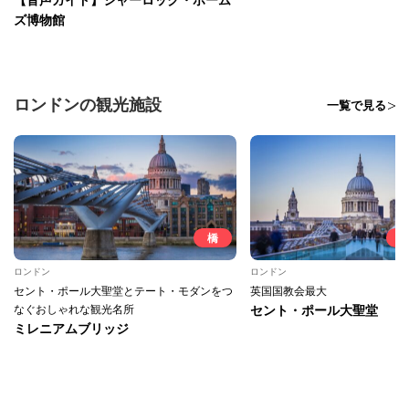
ズ博物館
ロンドンの観光施設
一覧で見る
橋
ロンドン
ロンドン
セント・ポール大聖堂とテート・モダンをつ
英国国教会最大
なぐおしゃれな観光名所
セント・ポール大聖堂
ミレニアムブリッジ