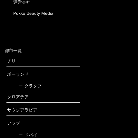
運営会社
Pokke Beauty Media
都市一覧
チリ
ポーランド
ー
クラクフ
クロアチア
サウジアラビア
アラブ
ー
ドバイ