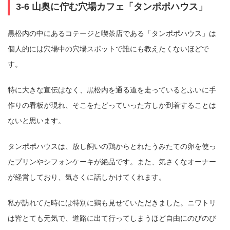
3-6 山奥に佇む穴場カフェ「タンポポハウス」
黒松内の中にあるコテージと喫茶店である「タンポポハウス」は
個人的には穴場中の穴場スポットで誰にも教えたくないほどで
す。
特に大きな宣伝はなく、黒松内を通る道を走っているとふいに手
作りの看板が現れ、そこをたどっていった方しか到着することは
ないと思います。
タンポポハウスは、放し飼いの鶏からとれたうみたての卵を使っ
たプリンやシフォンケーキが絶品です。また、気さくなオーナー
が経営しており、気さくに話しかけてくれます。
私が訪れてた時には特別に鶏も見せていただきました。ニワトリ
は皆とても元気で、道路に出て行ってしまうほど自由にのびのび