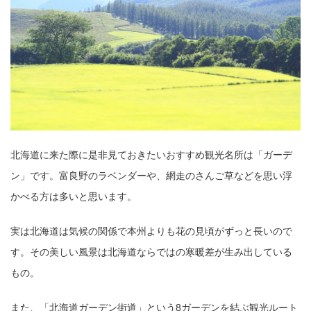
北海道に来た際に是非見ておきたいおすすめ観光名所は「ガーデ
ン」です。富良野のラベンダーや、網走のさんご草などを思い浮
かべる方は多いと思います。
実は北海道は気候の関係で本州よりも花の見頃がずっと長いので
す。その美しい風景は北海道ならではの寒暖差が生み出している
もの。
また、「北海道ガーデン街道」という8ガーデンを結ぶ観光ルート