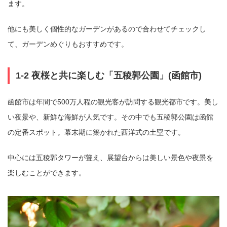
ます。
他にも美しく個性的なガーデンがあるので合わせてチェックし
て、ガーデンめぐりもおすすめです。
1-2 夜桜と共に楽しむ「五稜郭公園」(函館市)
函館市は年間で500万人程の観光客が訪問する観光都市です。美し
い夜景や、新鮮な海鮮が人気です。その中でも五稜郭公園は函館
の定番スポット。幕末期に築かれた西洋式の土塁です。
中心には五稜郭タワーが聳え、展望台からは美しい景色や夜景を
楽しむことができます。