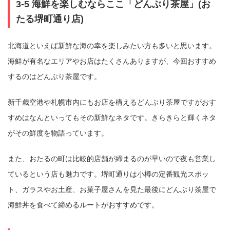
3-5 海鮮を楽しむならここ「どんぶり茶屋」(お
たる堺町通り店)
北海道といえば新鮮な海の幸を楽しみたい方も多いと思います。
海鮮が有名なエリアやお店はたくさんありますが、今回おすすめ
するのはどんぶり茶屋です。
新千歳空港や札幌市内にもお店を構えるどんぶり茶屋ですがおす
すめはなんといってもその新鮮なネタです。きらきらと輝くネタ
がその鮮度を物語っています。
また、おたるの町は比較的店舗が締まるのが早いので夜も営業し
ているという店も魅力です。堺町通りは小樽の定番観光スポッ
ト、ガラスやお土産、お菓子屋さんを見た最後にどんぶり茶屋で
海鮮丼を食べて締めるルートがおすすめです。