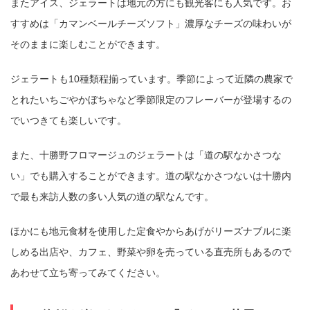
またアイス、ジェラートは地元の方にも観光客にも人気です。お
すすめは「カマンベールチーズソフト」濃厚なチーズの味わいが
そのままに楽しむことができます。
ジェラートも10種類程揃っています。季節によって近隣の農家で
とれたいちごやかぼちゃなど季節限定のフレーバーが登場するの
でいつきても楽しいです。
また、十勝野フロマージュのジェラートは「道の駅なかさつな
い」でも購入することができます。道の駅なかさつないは十勝内
で最も来訪人数の多い人気の道の駅なんです。
ほかにも地元食材を使用した定食やからあげがリーズナブルに楽
しめる出店や、カフェ、野菜や卵を売っている直売所もあるので
あわせて立ち寄ってみてください。