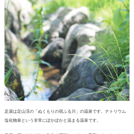
足湯は定山渓の「ぬくもりの宿ふる川」の温泉です。ナトリウム
塩化物泉という非常にぽかぽかと温まる温泉です。