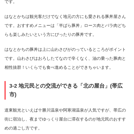
です。
はなとかちは観光客だけでなく地元の方にも愛される豚丼屋さん
です。おすすめメニューは「半ばら豚丼」ロース肉とバラ肉どち
らも楽しみたいという方にぴったりの豚丼です。
はなとかちの豚丼は上に山わさびがのっているところがポイント
です。山わさびはおろしたてなので辛くなく、油の乗った豚肉と
相性抜群！いくらでも食べ進めることができちゃいます。
3-2 地元民との交流ができる「北の屋台」(帯広
市)
道東観光といえば十勝川温泉や阿寒湖温泉が人気ですが、帯広の
街に宿泊し、夜までゆっくり屋台に滞在するのが地元民のおすす
めの過ごし方です。