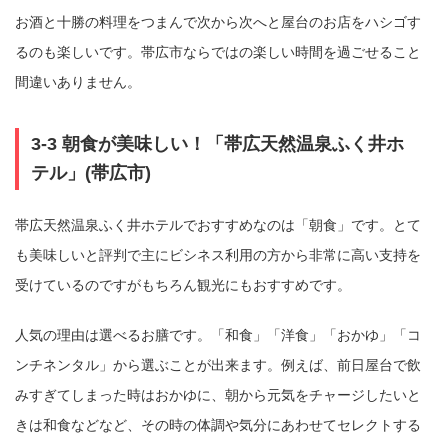
お酒と十勝の料理をつまんで次から次へと屋台のお店をハシゴす
るのも楽しいです。帯広市ならではの楽しい時間を過ごせること
間違いありません。
3-3 朝食が美味しい！「帯広天然温泉ふく井ホ
テル」(帯広市)
帯広天然温泉ふく井ホテルでおすすめなのは「朝食」です。とて
も美味しいと評判で主にビシネス利用の方から非常に高い支持を
受けているのですがもちろん観光にもおすすめです。
人気の理由は選べるお膳です。「和食」「洋食」「おかゆ」「コ
ンチネンタル」から選ぶことが出来ます。例えば、前日屋台で飲
みすぎてしまった時はおかゆに、朝から元気をチャージしたいと
きは和食などなど、その時の体調や気分にあわせてセレクトする