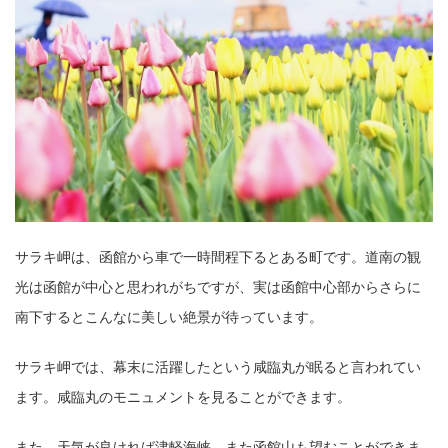
サラキ岬は、函館から車で一時間程下るとある町です。道南の観
光は函館が中心と思われがちですが、実は函館中心部からさらに
南下するとこんなに美しい絶景が待っています。
サラキ岬では、幕末に活躍したという咸臨丸が眠ると言われてい
ます。咸臨丸のモニュメントを見ることができます。
また、天気が良ければ津軽海峡、また函館山も望むことができま