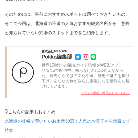
そのためには、事前におすすめスポットは調べておきたいもの。
そこで今回は、北海道の王道の人気おすすめ観光名所から、意外
と知られていない穴場のスポットまでをご紹介します。
株式会社MEBUKU
Pokke編集部
世界150都市の観光ガイド情報をWEB/アプ
リ/SNSで配信中。知らなければ出会えなかっ
た、旅先ならではの文化や食、歴史の魅力を掘り
下げ、あなたの旅がさらに素敵になる情報をお届
けしています。
メディア掲載ご希望の方はこちら＞
👇こちらの記事もおすすめ
北海道の札幌で買いたいお土産30選！人気のお菓子から雑貨まで
特集