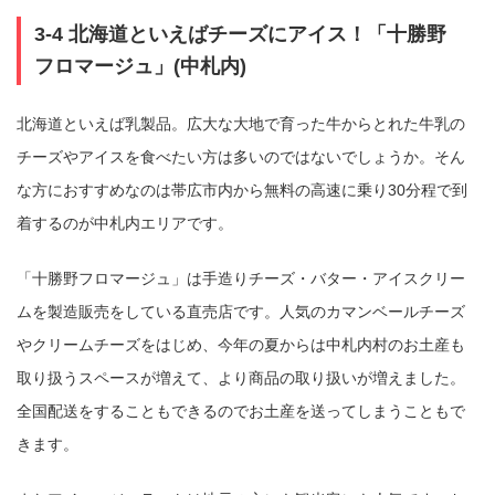
3-4 北海道といえばチーズにアイス！「十勝野
フロマージュ」(中札内)
北海道といえば乳製品。広大な大地で育った牛からとれた牛乳の
チーズやアイスを食べたい方は多いのではないでしょうか。そん
な方におすすめなのは帯広市内から無料の高速に乗り30分程で到
着するのが中札内エリアです。
「十勝野フロマージュ」は手造りチーズ・バター・アイスクリー
ムを製造販売をしている直売店です。人気のカマンベールチーズ
やクリームチーズをはじめ、今年の夏からは中札内村のお土産も
取り扱うスペースが増えて、より商品の取り扱いが増えました。
全国配送をすることもできるのでお土産を送ってしまうこともで
きます。