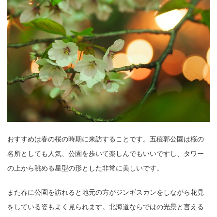
おすすめは春の桜の時期に来訪することです。五稜郭公園は桜の
名所としても人気、公園を歩いて楽しんでもいいですし、タワー
の上から眺める星型の形とした非常に美しいです。
また春に公園を訪れると地元の方がジンギスカンをしながら花見
をしている姿もよく見られます。北海道ならではの光景と言える