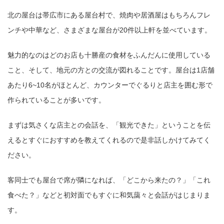
北の屋台は帯広市にある屋台村で、焼肉や居酒屋はもちろんフレ
ンチや中華など、さまざまな屋台が20件以上軒を並べています。
魅力的なのはどのお店も十勝産の食材をふんだんに使用している
こと、そして、地元の方との交流が図れることです。屋台は1店舗
あたり6~10名がほとんど、カウンターでぐるりと店主を囲む形で
作られていることが多いです。
まずは気さくな店主との会話を、「観光できた」ということを伝
えるとすぐにおすすめを教えてくれるので是非話しかけてみてく
ださい。
客同士でも屋台で席が隣になれば、「どこから来たの？」「これ
食べた？」などと初対面でもすぐに和気藹々と会話がはじまりま
す。