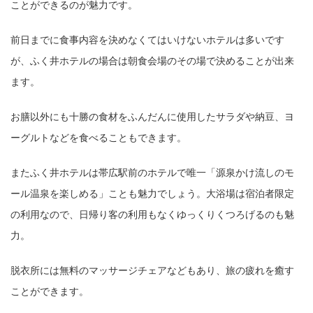
ことができるのが魅力です。
前日までに食事内容を決めなくてはいけないホテルは多いです
が、ふく井ホテルの場合は朝食会場のその場で決めることが出来
ます。
お膳以外にも十勝の食材をふんだんに使用したサラダや納豆、ヨ
ーグルトなどを食べることもできます。
またふく井ホテルは帯広駅前のホテルで唯一「源泉かけ流しのモ
ール温泉を楽しめる」ことも魅力でしょう。大浴場は宿泊者限定
の利用なので、日帰り客の利用もなくゆっくりくつろげるのも魅
力。
脱衣所には無料のマッサージチェアなどもあり、旅の疲れを癒す
ことができます。