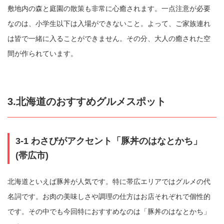
敷地内の森と庭園の散策も非常に心癒されます。一点注意が必要
なのは、小学生以下は入場ができないこと。よって、ご家族連れ
は皆で一緒に入ることができません。その分、大人の癒された空
間が作られています。
3.北海道のおすすめグルメスポット
3-1 わさびがアクセント「豚丼のはなとかち」
(帯広市)
北海道といえば豚丼が人気です。特に帯広エリアではグルメの代
名詞です。お肉の美味しさや調理の仕方はお店それぞれで個性的
です。その中でも今回特におすすめなのは「豚丼のはなとかち」