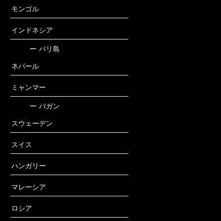
モンゴル
インドネシア
ー
バリ島
ネパール
ミャンマー
ー
バガン
スウェーデン
スイス
ハンガリー
マレーシア
ロシア