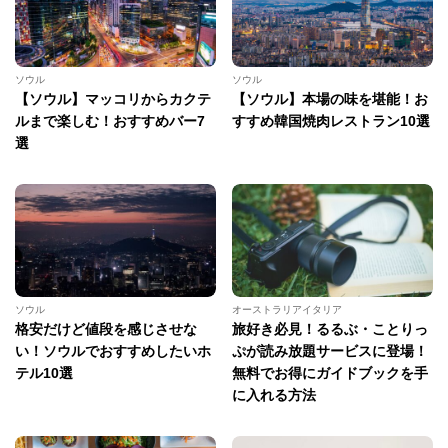
ソウル
ソウル
【ソウル】マッコリからカクテ
【ソウル】本場の味を堪能！お
ルまで楽しむ！おすすめバー7
すすめ韓国焼肉レストラン10選
選
ソウル
オーストラリアイタリア
格安だけど値段を感じさせな
旅好き必見！るるぶ・ことりっ
い！ソウルでおすすめしたいホ
ぷが読み放題サービスに登場！
テル10選
無料でお得にガイドブックを手
に入れる方法