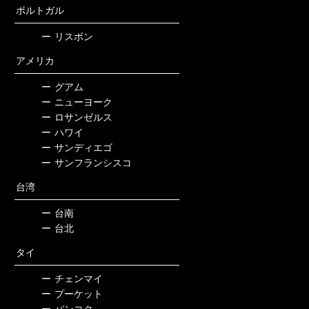
ポルトガル
ー
リスボン
アメリカ
ー
グアム
ー
ニューヨーク
ー
ロサンゼルス
ー
ハワイ
ー
サンディエゴ
ー
サンフランシスコ
台湾
ー
台南
ー
台北
タイ
ー
チェンマイ
ー
プーケット