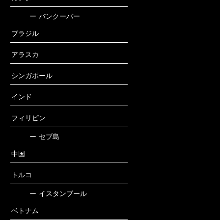
ー
バンクーバー
ブラジル
アラスカ
シンガポール
インド
フィリピン
ー
セブ島
中国
トルコ
ー
イスタンブール
ベトナム