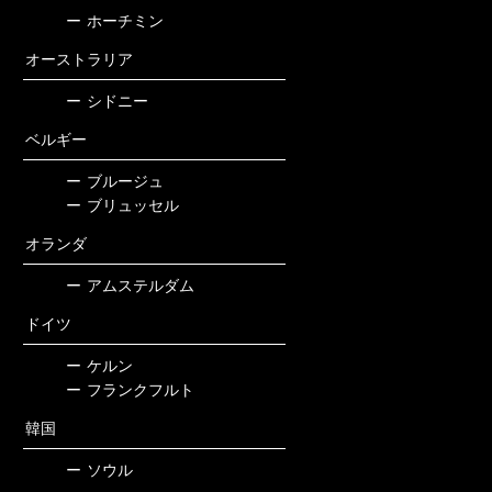
ー
ホーチミン
オーストラリア
ー
シドニー
ベルギー
ー
ブルージュ
ー
ブリュッセル
オランダ
ー
アムステルダム
ドイツ
ー
ケルン
ー
フランクフルト
韓国
ー
ソウル