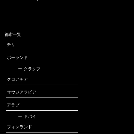
都市一覧
チリ
ポーランド
ー
クラクフ
クロアチア
サウジアラビア
アラブ
ー
ドバイ
フィンランド