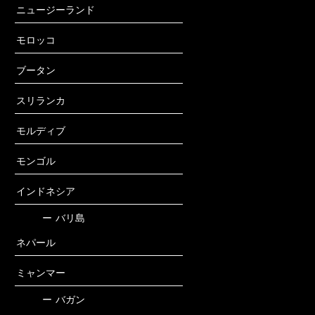
ニュージーランド
モロッコ
ブータン
スリランカ
モルディブ
モンゴル
インドネシア
ー
バリ島
ネパール
ミャンマー
ー
バガン