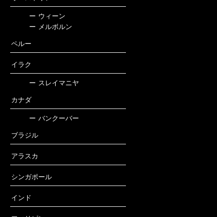
ー
ウィーン
ー
メルボルン
ペルー
イラク
ー
スレイマニヤ
カナダ
ー
バンクーバー
ブラジル
アラスカ
シンガポール
インド