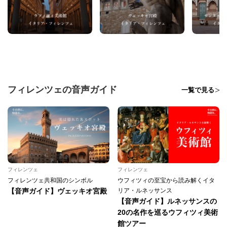
フィレンツェの音声ガイド
一覧で見る
フィレンツェ
フィレンツェ
フィレンツェ共和国のシンボル
ウフィツィの至宝から読み解くイタ
【音声ガイド】ヴェッキオ宮殿
リア・ルネッサンス
【音声ガイド】ルネッサンスの
20の名作を巡るウフィツィ美術
館ツアー