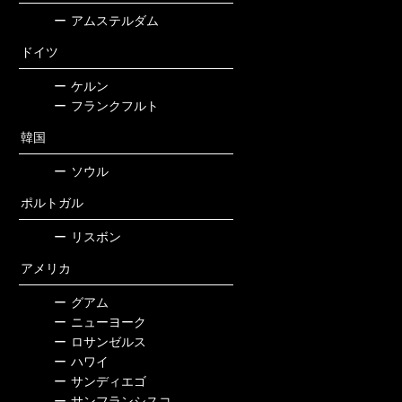
ー
アムステルダム
ドイツ
ー
ケルン
ー
フランクフルト
韓国
ー
ソウル
ポルトガル
ー
リスボン
アメリカ
ー
グアム
ー
ニューヨーク
ー
ロサンゼルス
ー
ハワイ
ー
サンディエゴ
ー
サンフランシスコ