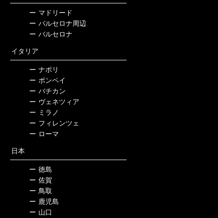
ー
マドリード
ー
バルセロナ周辺
ー
バルセロナ
イタリア
ー
ナポリ
ー
ポンペイ
ー
バチカン
ー
ヴェネツィア
ー
ミラノ
ー
フィレンツェ
ー
ローマ
日本
ー
徳島
ー
佐賀
ー
鳥取
ー
鹿児島
ー
山口