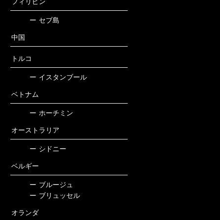
フィリピン
ー
セブ島
中国
トルコ
ー
イスタンブール
ベトナム
ー
ホーチミン
オーストラリア
ー
シドニー
ベルギー
ー
ブルージュ
ー
ブリュッセル
オランダ