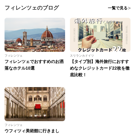
フィレンツェのブログ
一覧で見る
フィレンツェ
スリランカドイツ
フィレンツェでおすすめのお洒
【タイプ別】海外旅行におすす
落なホテル10選
めなクレジットカード22枚を徹
底比較！
フィレンツェ
ウフィツィ美術館に行きまし