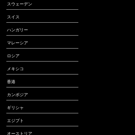
スウェーデン
スイス
ハンガリー
マレーシア
ロシア
メキシコ
香港
カンボジア
ギリシャ
エジプト
オーストリア