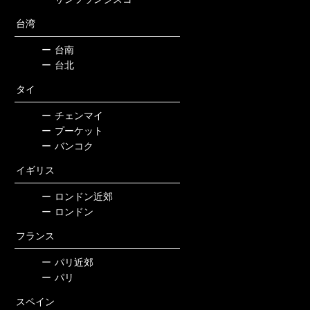
台湾
ー
台南
ー
台北
タイ
ー
チェンマイ
ー
プーケット
ー
バンコク
イギリス
ー
ロンドン近郊
ー
ロンドン
フランス
ー
パリ近郊
ー
パリ
スペイン