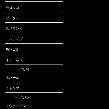
モロッコ
ブータン
スリランカ
モルディブ
モンゴル
インドネシア
ー
バリ島
ネパール
ミャンマー
ー
バガン
スウェーデン