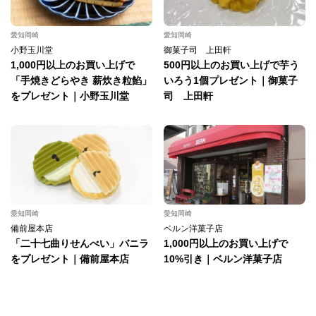
愛知岡崎
愛知岡崎
小野玉川堂
御菓子司 上田軒
1,000円以上のお買い上げで
500円以上のお買い上げで芋う
「手焼きどらやき 薪炊き粒餡」
いろう1個プレゼント｜御菓子
をプレゼント｜小野玉川堂
司 上田軒
愛知岡崎
愛知岡崎
備前屋本店
ベルン洋菓子店
「二十七曲りせんべい」バニラ
1,000円以上のお買い上げで
をプレゼント｜備前屋本店
10%引き｜ベルン洋菓子店