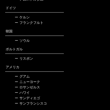
ドイツ
ー
ケルン
ー
フランクフルト
韓国
ー
ソウル
ポルトガル
ー
リスボン
アメリカ
ー
グアム
ー
ニューヨーク
ー
ロサンゼルス
ー
ハワイ
ー
サンディエゴ
ー
サンフランシスコ