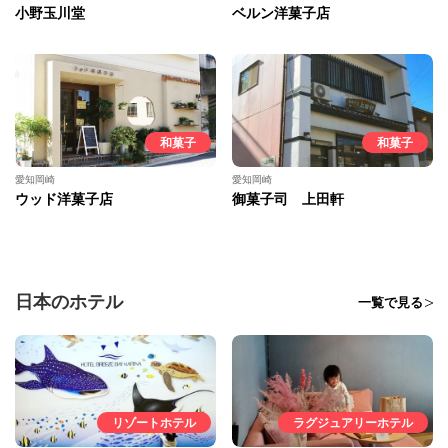
小野玉川堂
ベルン洋菓子店
和菓子
和菓子
愛知岡崎
愛知岡崎
ウッド洋菓子店
御菓子司 上田軒
日本のホテル
一覧で見る
リゾートホテル
ラグジュアリーホテル