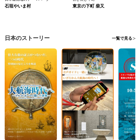
石垣やいま村
東京の下町 柴又
日本のストーリー
一覧で見る