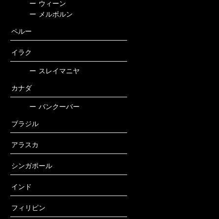
ー
ウィーン
ー
メルボルン
ペルー
イラク
ー
スレイマニヤ
カナダ
ー
バンクーバー
ブラジル
アラスカ
シンガポール
インド
フィリピン