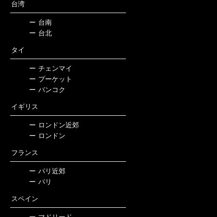
台湾
ー
台南
ー
台北
タイ
ー
チェンマイ
ー
プーケット
ー
バンコク
イギリス
ー
ロンドン近郊
ー
ロンドン
フランス
ー
パリ近郊
ー
パリ
スペイン
ー
マドリード