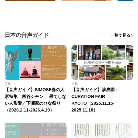
日本の音声ガイド
一覧で見る
広島
京都
【音声ガイド】SIMOSE春の人
【音声ガイド】渉成園：
形特集 四谷シモン —果てしな
CURATION FAIR
い人形愛／下瀬家のひな祭り
KYOTO（2025.11.15-
（2026.2.11-2026.4.19）
2025.11.18）