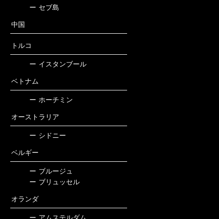
ー
セブ島
中国
トルコ
ー
イスタンブール
ベトナム
ー
ホーチミン
オーストラリア
ー
シドニー
ベルギー
ー
ブルージュ
ー
ブリュッセル
オランダ
ー
アムステルダム