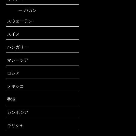
ー
バガン
スウェーデン
スイス
ハンガリー
マレーシア
ロシア
メキシコ
香港
カンボジア
ギリシャ