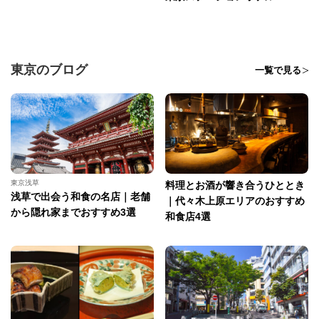
東京のブログ
一覧で見る
東京浅草
料理とお酒が響き合うひととき
浅草で出会う和食の名店｜老舗
｜代々木上原エリアのおすすめ
から隠れ家までおすすめ3選
和食店4選