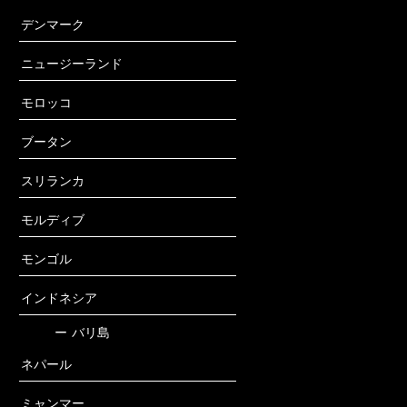
デンマーク
ニュージーランド
モロッコ
ブータン
スリランカ
モルディブ
モンゴル
インドネシア
ー
バリ島
ネパール
ミャンマー