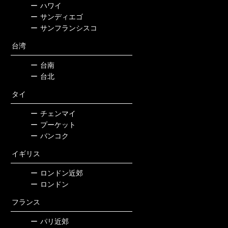
ー
ハワイ
ー
サンディエゴ
ー
サンフランシスコ
台湾
ー
台南
ー
台北
タイ
ー
チェンマイ
ー
プーケット
ー
バンコク
イギリス
ー
ロンドン近郊
ー
ロンドン
フランス
ー
パリ近郊