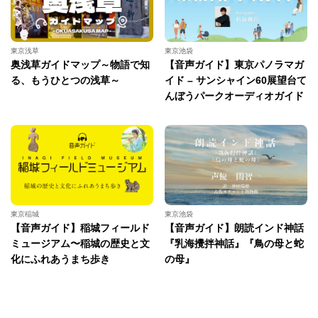
東京浅草
東京池袋
奥浅草ガイドマップ～物語で知
【音声ガイド】東京パノラマガ
る、もうひとつの浅草～
イド – サンシャイン60展望台て
んぼうパークオーディオガイド
東京稲城
東京池袋
【音声ガイド】稲城フィールド
【音声ガイド】朗読インド神話
ミュージアム〜稲城の歴史と文
『乳海攪拌神話』『鳥の母と蛇
化にふれあうまち歩き
の母』