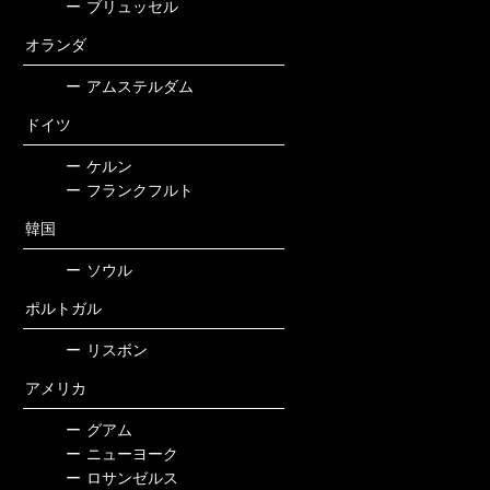
ー
ブリュッセル
オランダ
ー
アムステルダム
ドイツ
ー
ケルン
ー
フランクフルト
韓国
ー
ソウル
ポルトガル
ー
リスボン
アメリカ
ー
グアム
ー
ニューヨーク
ー
ロサンゼルス