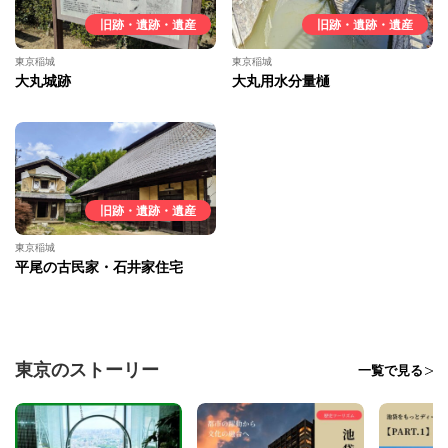
旧跡・遺跡・遺産
旧跡・遺跡・遺産
東京稲城
東京稲城
大丸城跡
大丸用水分量樋
旧跡・遺跡・遺産
東京稲城
平尾の古民家・石井家住宅
東京のストーリー
一覧で見る