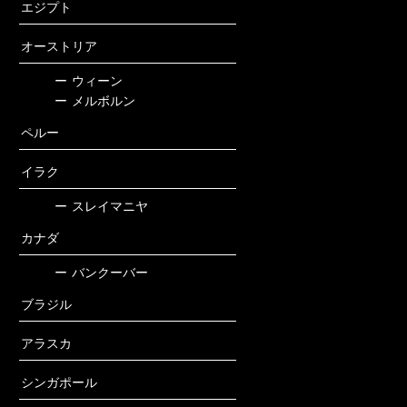
エジプト
オーストリア
ー
ウィーン
ー
メルボルン
ペルー
イラク
ー
スレイマニヤ
カナダ
ー
バンクーバー
ブラジル
アラスカ
シンガポール