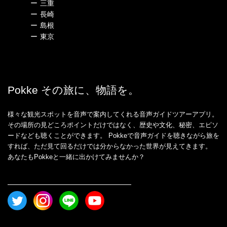
ー
三重
ー
長崎
ー
島根
ー
東京
Pokke その旅に、物語を。
様々な観光スポットを音声で案内してくれる音声ガイドツアーアプリ。
その場所の見どころポイントだけではなく、歴史や文化、秘密、エピソ
ードなども聴くことができます。 Pokkeで音声ガイドを聴きながら旅を
すれば、ただ見て回るだけでは分からなかった世界が見えてきます。
あなたもPokkeと一緒に出かけてみませんか？