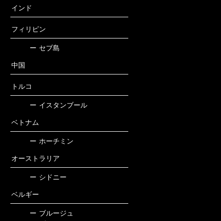
インド
フィリピン
ー
セブ島
中国
トルコ
ー
イスタンブール
ベトナム
ー
ホーチミン
オーストラリア
ー
シドニー
ベルギー
ー
ブルージュ