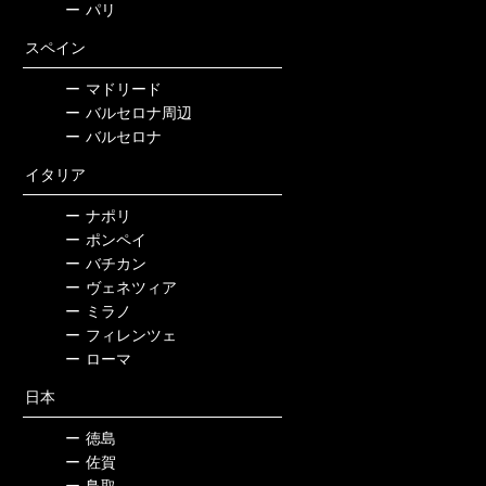
ー
パリ
スペイン
ー
マドリード
ー
バルセロナ周辺
ー
バルセロナ
イタリア
ー
ナポリ
ー
ポンペイ
ー
バチカン
ー
ヴェネツィア
ー
ミラノ
ー
フィレンツェ
ー
ローマ
日本
ー
徳島
ー
佐賀
ー
鳥取