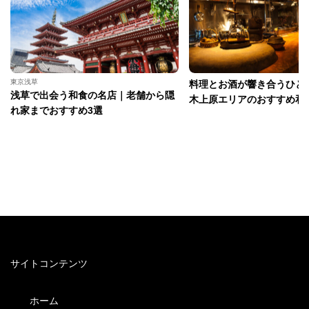
東京浅草
料理とお酒が響き合うひと
浅草で出会う和食の名店｜老舗から隠
木上原エリアのおすすめ和
れ家までおすすめ3選
サイトコンテンツ
ホーム