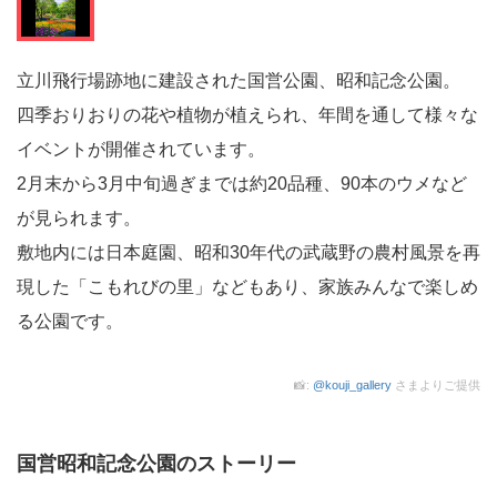
立川飛行場跡地に建設された国営公園、昭和記念公園。
四季おりおりの花や植物が植えられ、年間を通して様々な
イベントが開催されています。
2月末から3月中旬過ぎまでは約20品種、90本のウメなど
が見られます。
敷地内には日本庭園、昭和30年代の武蔵野の農村風景を再
現した「こもれびの里」などもあり、家族みんなで楽しめ
る公園です。
📸:
@kouji_gallery
さまよりご提供
国営昭和記念公園のストーリー