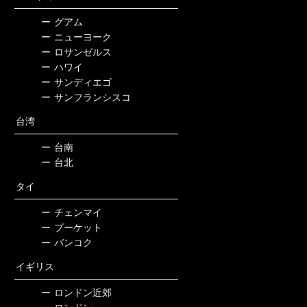
ー
グアム
ー
ニューヨーク
ー
ロサンゼルス
ー
ハワイ
ー
サンディエゴ
ー
サンフランシスコ
台湾
ー
台南
ー
台北
タイ
ー
チェンマイ
ー
プーケット
ー
バンコク
イギリス
ー
ロンドン近郊