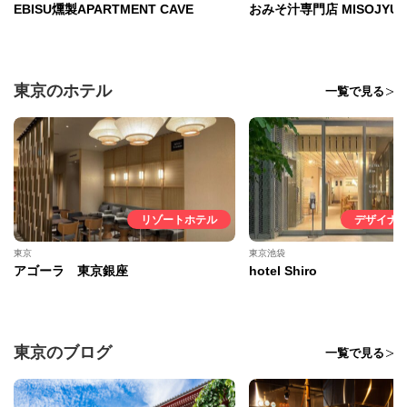
EBISU燻製APARTMENT CAVE
おみそ汁専門店 MISOJYU
東京のホテル
一覧で見る
リゾートホテル
デザイナ
東京
東京池袋
アゴーラ 東京銀座
hotel Shiro
東京のブログ
一覧で見る