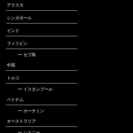
アラスカ
シンガポール
インド
フィリピン
ー
セブ島
中国
トルコ
ー
イスタンブール
ベトナム
ー
ホーチミン
オーストラリア
ー
シドニー