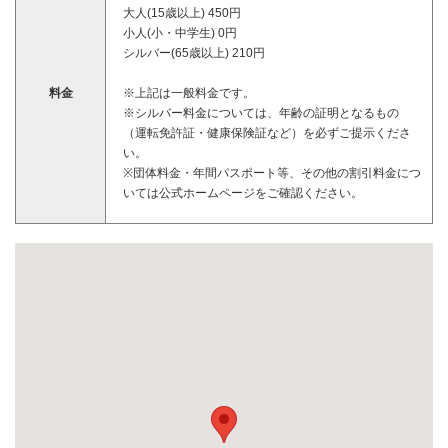
大人(15歳以上) 450円
小人(小・中学生) 0円
シルバー(65歳以上) 210円
料金
※上記は一般料金です。
※シルバー料金については、年齢の証明となるもの
（運転免許証・健康保険証など）を必ずご提示くださ
い。
※団体料金・年間パスポート等、その他の割引料金につ
いては公式ホームページをご確認ください。