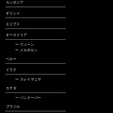
カンボジア
ギリシャ
エジプト
オーストリア
ー
ウィーン
ー
メルボルン
ペルー
イラク
ー
スレイマニヤ
カナダ
ー
バンクーバー
ブラジル