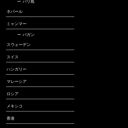
ー
バリ島
ネパール
ミャンマー
ー
バガン
スウェーデン
スイス
ハンガリー
マレーシア
ロシア
メキシコ
香港