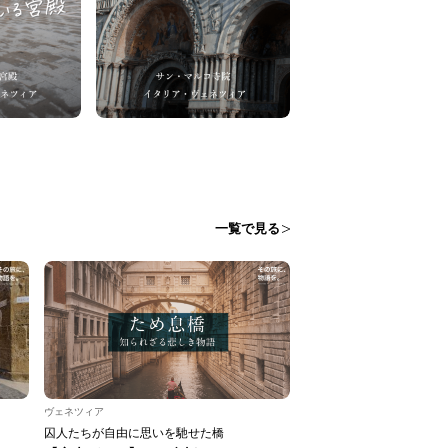
一覧で見る
ヴェネツィア
囚人たちが自由に思いを馳せた橋