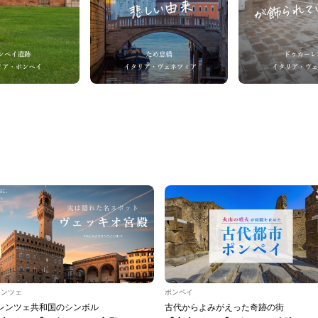
レンツェ
ポンペイ
レンツェ共和国のシンボル
古代からよみがえった奇跡の街