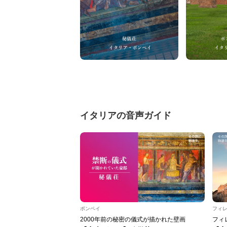
イタリアの音声ガイド
ポンペイ
フィ
2000年前の秘密の儀式が描かれた壁画
フィ