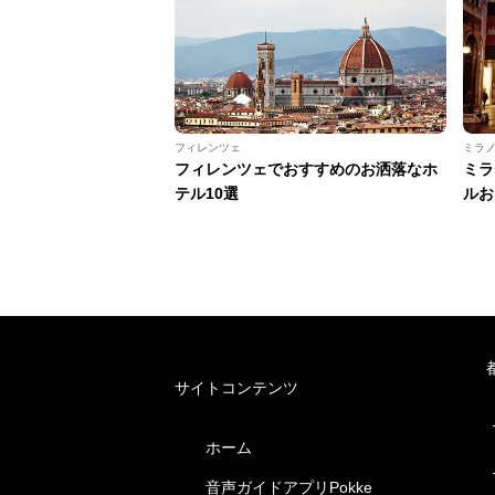
フィレンツェ
ミラ
フィレンツェでおすすめのお洒落なホ
ミラ
テル10選
ルお
サイトコンテンツ
ホーム
音声ガイドアプリPokke