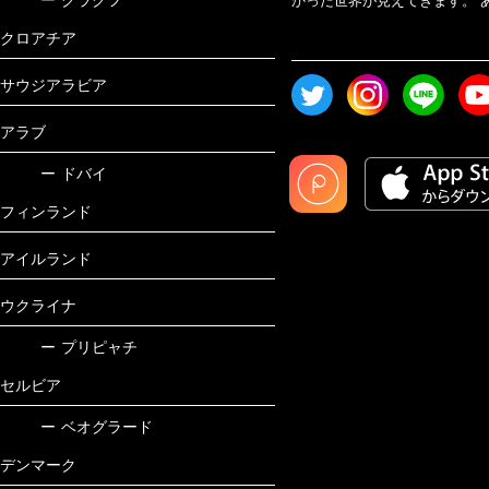
かった世界が見えてきます。 あ
クロアチア
サウジアラビア
アラブ
ー
ドバイ
フィンランド
アイルランド
ウクライナ
ー
プリピャチ
セルビア
ー
ベオグラード
デンマーク