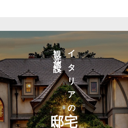
観光施設へ
イタリアの
邸宅